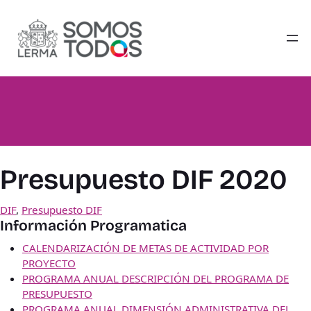
Saltar
al
contenido
Presupuesto DIF 2020
DIF
, 
Presupuesto DIF
Información Programatica
CALENDARIZACIÓN DE METAS DE ACTIVIDAD POR
PROYECTO
PROGRAMA ANUAL DESCRIPCIÓN DEL PROGRAMA DE
PRESUPUESTO
PROGRAMA ANUAL DIMENSIÓN ADMINISTRATIVA DEL