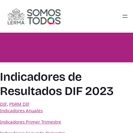
Saltar
al
contenido
Indicadores de
Resultados DIF 2023
DIF
, 
PbRM DIF
Indicadores Anuales
Indicadores Primer Trimestre