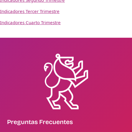
Indicadores Segundo Trimestre
Indicadores Tercer Trimestre
Indicadores Cuarto Trimestre
Preguntas Frecuentes