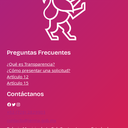
Preguntas Frecuentes
¿Qué es Transparencia?
¿Cómo presentar una solicitud?
Artículo 12
Artículo 15
Contáctanos
Facebook
Twitter
Instagram
+52 (728) 2829903
contacto@lerma.gob.mx