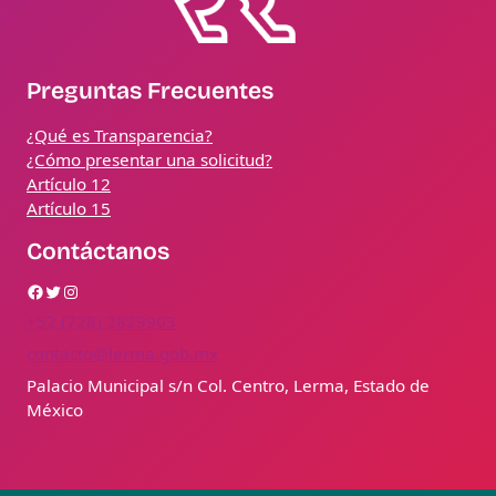
Preguntas Frecuentes
¿Qué es Transparencia?
¿Cómo presentar una solicitud?
Artículo 12
Artículo 15
Contáctanos
Facebook
Twitter
Instagram
+52 (728) 2829903
contacto@lerma.gob.mx
Palacio Municipal s/n Col. Centro, Lerma, Estado de
México