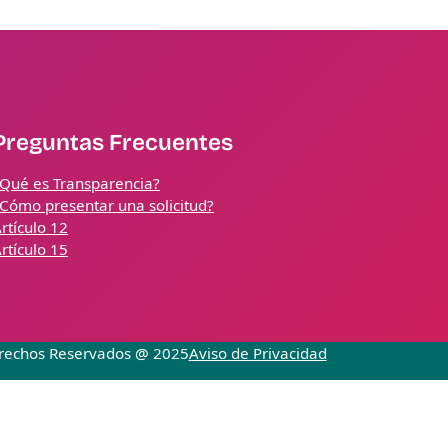
Preguntas Frecuentes
Qué es Transparencia?
Cómo presentar una solicitud?
rtículo 12
rtículo 15
rechos Reservados @ 2025
Aviso de Privacidad